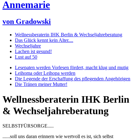
Annemarie
von Gradowski
Wellnessberaterin IHK Berlin & Wechseljahreberatung
Das Glück kennt kein Alter....
Wechseljahre
Lachen ist gesund!
Lust auf 50
Lesepaten werden Vorlesen fördert, macht klug und mutig
Leihoma oder Leihopa werden
Die Legende der Erschaffung des pflegenden Angehörigen
Die Tränen meiner Mutter!
Wellnessberaterin IHK Berlin
& Wechseljahreberatung
SELBSTFÜRSORGE.....
......soll uns daran erinnern wie wertvoll es ist, sich selbst